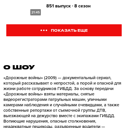
851 выпуск ∙ 8 сезон
21:45
ПОКАЗАТЬ ЕЩЕ
О ШОУ
«Дорожные войны» (2009) — документальный сериал,
который рассказывает о непростой, а порой и опасной для
жизни работе сотрудников ГИБДД. За основу передачи
«Дорожные войны» взяты материалы, снятые
видеорегистраторами патрульных машин, уличными
камерами наблюдения и случайными очевидцами, а также
собственные репортажи от съемочной группы ДТВ,
выезжающей на дежурство вместе с экипажами ГИБДД.
Вопиющие нарушения, опасные столкновения,
неадекватные пешеходы, разъяренные водители —