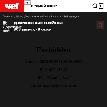
ПРЯМОЙ ЭФИР
Главная
/
Шоу
/
Дорожные войны
/
8 сезон
/
808 выпуск
ДОРОЖНЫЕ ВОЙНЫ
808 выпуск ∙ 8 сезон