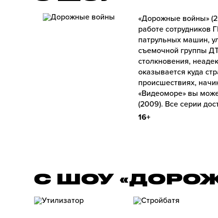
«Дорожные войны» (2
работе сотрудников 
патрульных машин, у
съемочной группы ДТ
столкновения, неаде
оказывается куда стр
происшествиях, начи
«Видеоморе» вы може
(2009). Все серии до
16+
С ШОУ «ДОРО