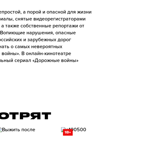
простой, а порой и опасной для жизни
риалы, снятые видеорегистраторами
а также собственные репортажи от
 Вопиющие нарушения, опасные
ссийских и зарубежных дорог
знать о самых невероятных
войны». В онлайн-кинотеатре
льный сериал «Дорожные войны»
ОТРЯТ
18+