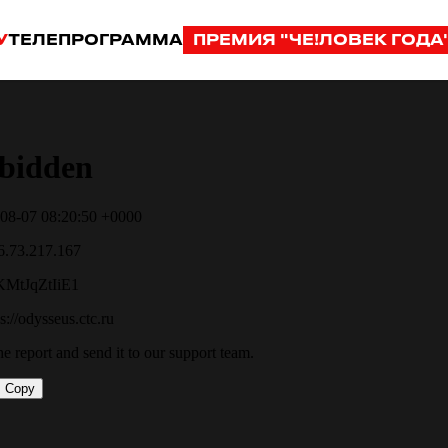
У
ТЕЛЕПРОГРАММА
ПРЕМИЯ "ЧЕ!ЛОВЕК ГОДА