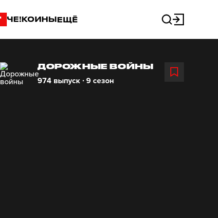
"
ЧЕ!КОИНЫ
ЕЩЁ
ДОРОЖНЫЕ ВОЙНЫ
974 выпуск ∙ 9 сезон