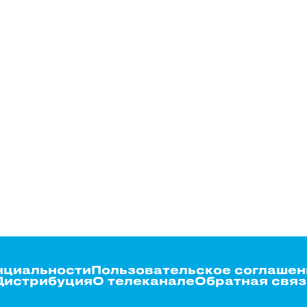
нциальности
Пользовательское соглашен
Дистрибуция
О телеканале
Обратная связ