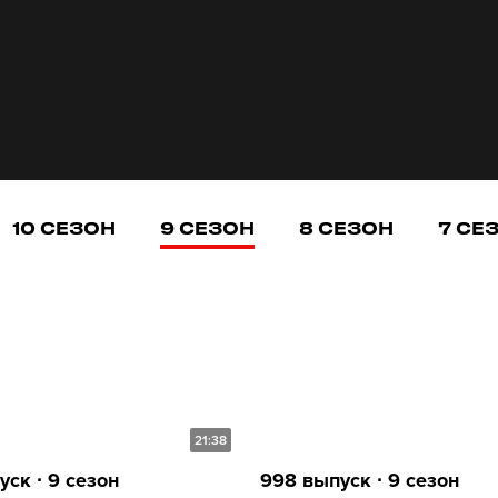
10 СЕЗОН
9 СЕЗОН
8 СЕЗОН
7 СЕ
21:38
ск ∙ 9 сезон
998 выпуск ∙ 9 сезон