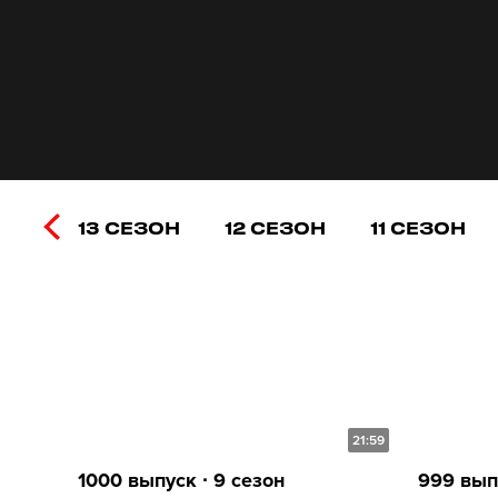
13 СЕЗОН
12 СЕЗОН
11 СЕЗОН
21:59
1000 выпуск ∙ 9 сезон
999 выпу