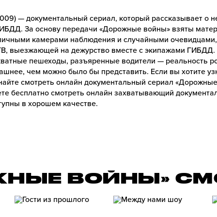
009) — документальный сериал, который рассказывает о не
ГИБДД. За основу передачи «Дорожные войны» взяты мате
личными камерами наблюдения и случайными очевидцами, 
В, выезжающей на дежурство вместе с экипажами ГИБДД.
кватные пешеходы, разъяренные водители — реальность ро
ашнее, чем можно было бы представить. Если вы хотите у
найте смотреть онлайн документальный сериал «Дорожные 
те бесплатно смотреть онлайн захватывающий документа
ступны в хорошем качестве.
ЖНЫЕ ВОЙНЫ» СМ