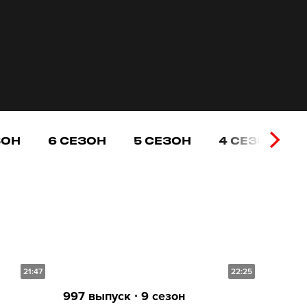
ЗОН
6 СЕЗОН
5 СЕЗОН
4 СЕЗОН
21:47
22:25
997 выпуск ∙ 9 сезон