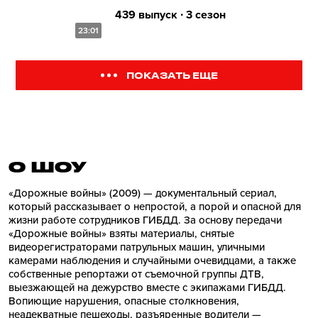
439 выпуск ∙ 3 сезон
23:01
ПОКАЗАТЬ ЕЩЕ
О ШОУ
«Дорожные войны» (2009) — документальный сериал,
который рассказывает о непростой, а порой и опасной для
жизни работе сотрудников ГИБДД. За основу передачи
«Дорожные войны» взяты материалы, снятые
видеорегистраторами патрульных машин, уличными
камерами наблюдения и случайными очевидцами, а также
собственные репортажи от съемочной группы ДТВ,
выезжающей на дежурство вместе с экипажами ГИБДД.
Вопиющие нарушения, опасные столкновения,
неадекватные пешеходы, разъяренные водители —