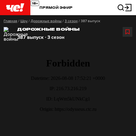
ПРЯМОЙ ЭФИР
Главная
/
Шоу
/
Дорожные войны
/
3 сезон
/
387 выпуск
ДОРОЖНЫЕ ВОЙНЫ
387 выпуск ∙ 3 сезон