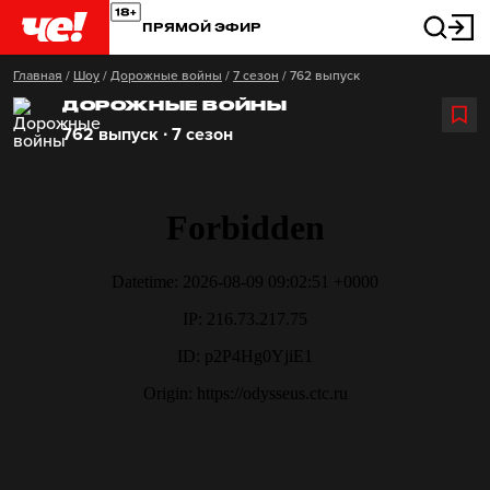
ПРЯМОЙ ЭФИР
Главная
/
Шоу
/
Дорожные войны
/
7 сезон
/
762 выпуск
ДОРОЖНЫЕ ВОЙНЫ
762 выпуск ∙ 7 сезон