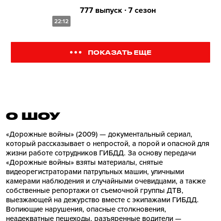
777 выпуск ∙ 7 сезон
22:12
ПОКАЗАТЬ ЕЩЕ
О ШОУ
«Дорожные войны» (2009) — документальный сериал,
который рассказывает о непростой, а порой и опасной для
жизни работе сотрудников ГИБДД. За основу передачи
«Дорожные войны» взяты материалы, снятые
видеорегистраторами патрульных машин, уличными
камерами наблюдения и случайными очевидцами, а также
собственные репортажи от съемочной группы ДТВ,
выезжающей на дежурство вместе с экипажами ГИБДД.
Вопиющие нарушения, опасные столкновения,
неадекватные пешеходы, разъяренные водители —